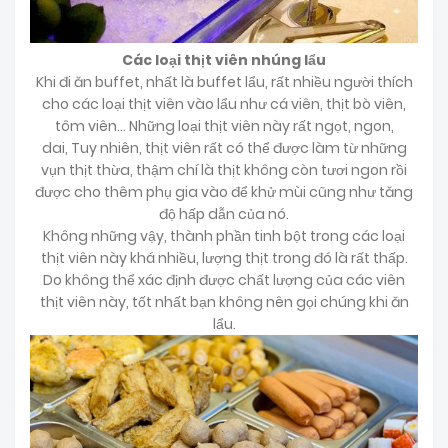
Các loại thịt viên nhúng lẩu
Khi đi ăn buffet, nhất là buffet lẩu, rất nhiều người thích
cho các loại thịt viên vào lẩu như cá viên, thịt bò viên,
tôm viên... Những loại thịt viên này rất ngọt, ngon,
dai, Tuy nhiên, thịt viên rất có thể được làm từ những
vụn thịt thừa, thậm chí là thịt không còn tươi ngon rồi
được cho thêm phụ gia vào để khử mùi cũng như tăng
độ hấp dẫn của nó.
Không những vậy, thành phần tinh bột trong các loại
thịt viên này khá nhiều, lượng thịt trong đó là rất thấp.
Do không thể xác định được chất lượng của các viên
thịt viên này, tốt nhất bạn không nên gọi chúng khi ăn
lẩu.