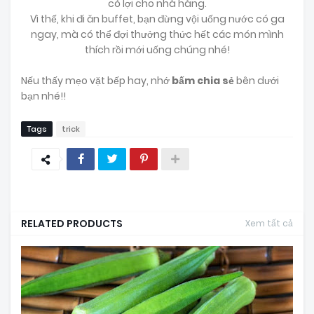
có lợi cho nhà hàng.
Vì thế, khi đi ăn buffet, bạn đừng vội uống nước có ga
ngay, mà có thể đợi thưởng thức hết các món mình
thích rồi mới uống chúng nhé!
Nếu thấy mẹo vặt bếp hay, nhớ
bấm chia sẻ
bên dưới
bạn nhé!!
Tags
trick
RELATED PRODUCTS
Xem tất cả