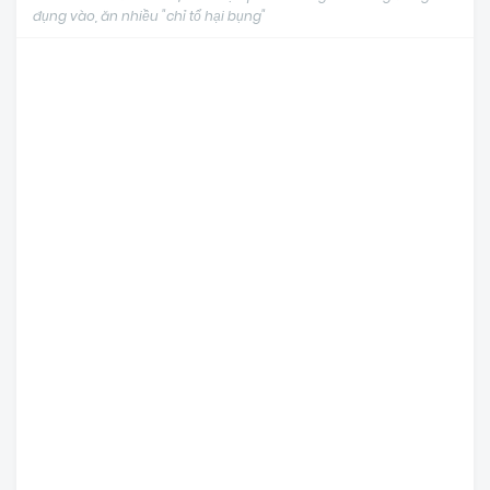
đụng vào, ăn nhiều "chỉ tổ hại bụng"