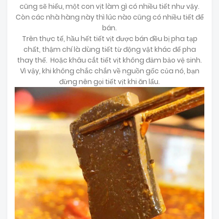
cũng sẽ hiểu, một con vịt làm gì có nhiều tiết như vậy.
Còn các nhà hàng này thì lúc nào cũng có nhiều tiết để
bán.
Trên thực tế, hầu hết tiết vịt được bán đều bị pha tạp
chất, thậm chí là dùng tiết từ động vật khác để pha
thay thế. Hoặc khâu cắt tiết vịt không đảm bảo vệ sinh.
Vì vậy, khi không chắc chắn về nguồn gốc của nó, bạn
đừng nên gọi tiết vịt khi ăn lẩu.