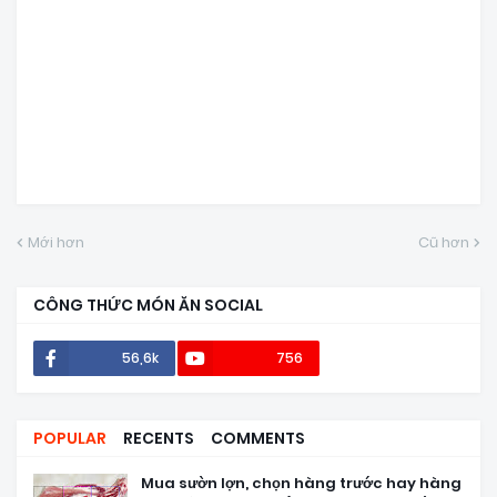
Mới hơn
Cũ hơn
CÔNG THỨC MÓN ĂN SOCIAL
56,6k
756
POPULAR
RECENTS
COMMENTS
Mua sườn lợn, chọn hàng trước hay hàng