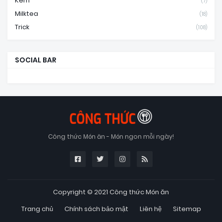
Kem
(7)
Milktea
(18)
Trick
(108)
SOCIAL BAR
Công thức Món ăn - Món ngon mỗi ngày!
Copyright © 2021
Công thức Món ăn
Trang chủ
Chính sách bảo mật
Liên hệ
Sitemap