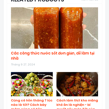
Các công thức nước sốt đơn giản, dễ làm tại
nhà
Tháng 9 27, 2024
Cúng cô hồn tháng 7 lúc
Cách làm thịt kho măng
nào là tốt? Cách bày
khô ăn là nghiện - bí