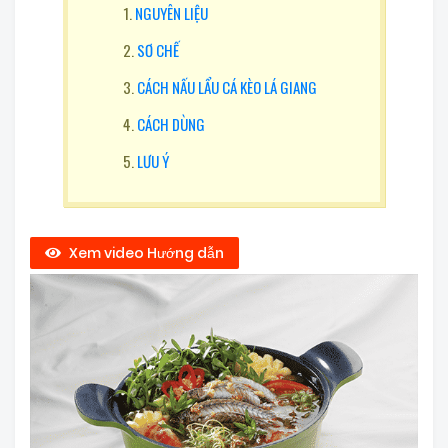
NGUYÊN LIỆU
SƠ CHẾ
CÁCH NẤU LẨU CÁ KÈO LÁ GIANG
CÁCH DÙNG
LƯU Ý
Xem video Hướng dẫn