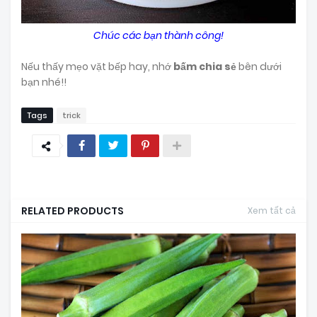
Chúc các bạn thành công!
Nếu thấy mẹo vặt bếp hay, nhớ
bấm chia sẻ
bên dưới
bạn nhé!!
Tags
trick
RELATED PRODUCTS
Xem tất cả