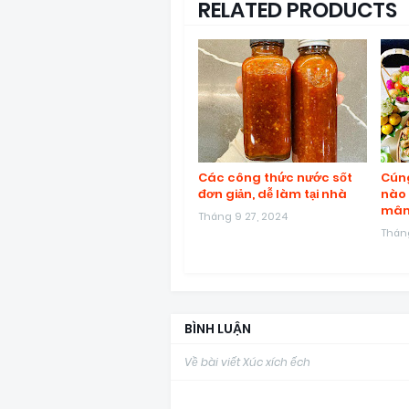
RELATED PRODUCTS
Các công thức nước sốt
Cúng
đơn giản, dễ làm tại nhà
nào 
mâm
Tháng 9 27, 2024
Tháng
BÌNH LUẬN
Về bài viết Xúc xích ếch