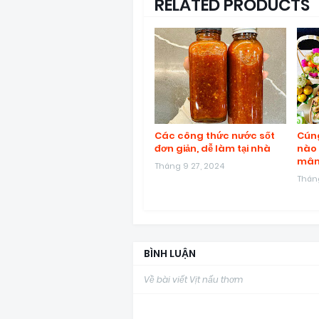
RELATED PRODUCTS
Các công thức nước sốt
Cúng
đơn giản, dễ làm tại nhà
nào 
mâm
Tháng 9 27, 2024
Tháng
BÌNH LUẬN
Về bài viết Vịt nấu thơm