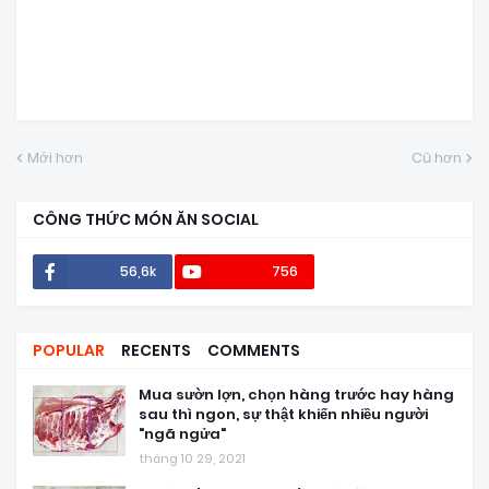
Mới hơn
Cũ hơn
CÔNG THỨC MÓN ĂN SOCIAL
56,6k
756
POPULAR
RECENTS
COMMENTS
Mua sườn lợn, chọn hàng trước hay hàng
sau thì ngon, sự thật khiến nhiều người
"ngã ngửa"
tháng 10 29, 2021