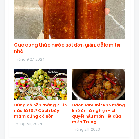
Các công thức nước sốt đơn giản, dễ làm tại
nhà
Tháng 9 27, 2024
Cúng cô hồn tháng 7 lúc
Cách làm thịt kho măng
nào là tốt? Cách bày
khô ăn là nghiện - bí
mâm cúng cô hồn
quyết nấu món Tết của
miền Trung
Tháng 8 11, 2024
Tháng 2 11, 2023