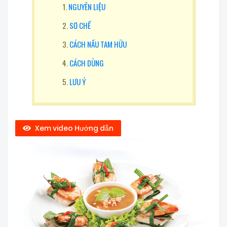
NGUYÊN LIỆU
SƠ CHẾ
CÁCH NẤU TAM HỮU
CÁCH DÙNG
LƯU Ý
Xem video Hướng dẫn