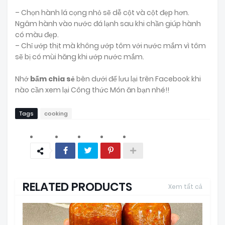
– Chọn hành lá cọng nhỏ sẽ dễ cột và cột đẹp hơn.
Ngâm hành vào nước đá lạnh sau khi chần giúp hành
có màu đẹp.
– Chỉ ướp thịt mà không ướp tôm với nước mắm vì tôm
sẽ bị có mùi hăng khi ướp nước mắm.
Nhớ
bấm chia sẻ
bên dưới để lưu lại trên Facebook khi
nào cần xem lại Công thức Món ăn bạn nhé!!
Tags
cooking
RELATED PRODUCTS
Xem tất cả