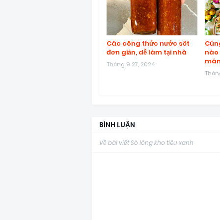
Các công thức nước sốt
Cúng
đơn giản, dễ làm tại nhà
nào 
mâm
Tháng 9 27, 2024
Tháng
BÌNH LUẬN
Về bài viết Sò lông kho tiêu xanh