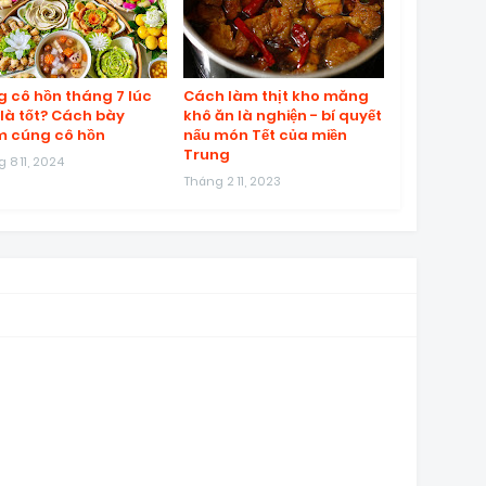
 cô hồn tháng 7 lúc
Cách làm thịt kho măng
là tốt? Cách bày
khô ăn là nghiện - bí quyết
 cúng cô hồn
nấu món Tết của miền
Trung
 8 11, 2024
Tháng 2 11, 2023