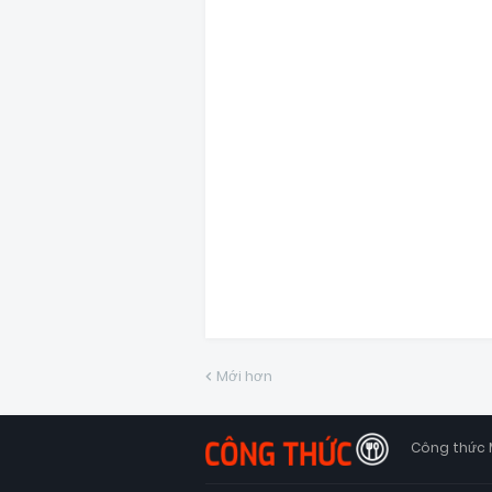
Mới hơn
Công thức 