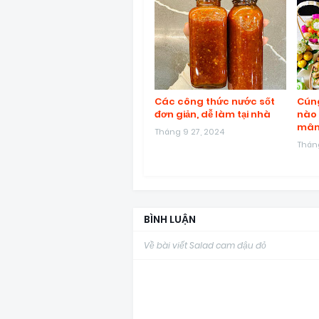
Các công thức nước sốt
Cúng
đơn giản, dễ làm tại nhà
nào 
mâm
Tháng 9 27, 2024
Tháng
BÌNH LUẬN
Về bài viết Salad cam đậu đỏ