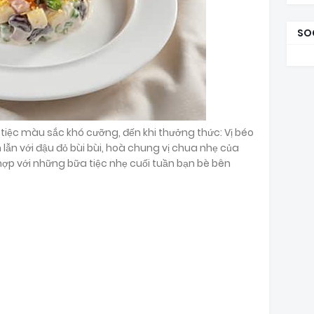
SO
 tiệc màu sắc khó cưỡng, đến khi thưởng thức: Vị béo
lẫn với đậu đỏ bùi bùi, hoà chung vị chua nhẹ của
 hợp với những bữa tiệc nhẹ cuối tuần bạn bè bên