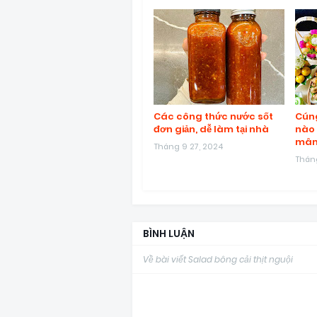
Các công thức nước sốt
Cúng
đơn giản, dễ làm tại nhà
nào 
mâm
Tháng 9 27, 2024
Tháng
BÌNH LUẬN
Về bài viết Salad bông cải thịt nguội