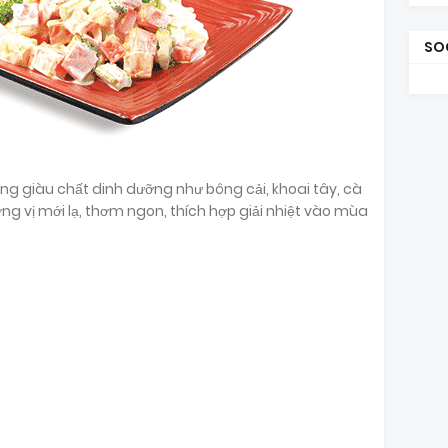
SO
ng giàu chất dinh dưỡng như bông cải, khoai tây, cà
ương vị mới lạ, thơm ngon, thích hợp giải nhiệt vào mùa