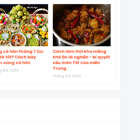
 cô hồn tháng 7 lúc
Cách làm thịt kho măng
là tốt? Cách bày
khô ăn là nghiện - bí quyết
 cúng cô hồn
nấu món Tết của miền
Trung
 8 11, 2024
Tháng 2 11, 2023