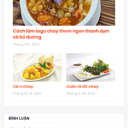
Cách làm lagu chay thơm ngon thanh đạm
và bổ dưỡng
Tháng 8 12, 2022
Cà ri chay
Cuốn lá lốt chay
Tháng 10 26, 2021
Tháng 10 26, 2021
BÌNH LUẬN