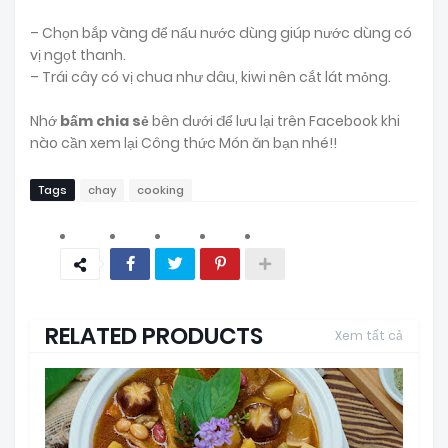
– Chọn bắp vàng để nấu nước dùng giúp nước dùng có
vị ngọt thanh.
– Trái cây có vị chua như dâu, kiwi nên cắt lát mỏng.
Nhớ
bấm chia sẻ
bên dưới để lưu lại trên Facebook khi
nào cần xem lại Công thức Món ăn bạn nhé!!
Tags
chay
cooking
RELATED PRODUCTS
Xem tất cả