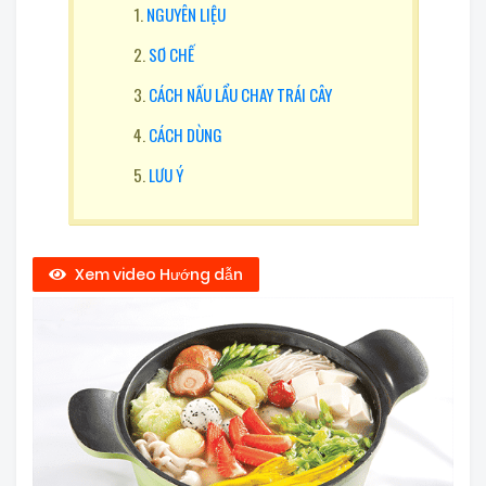
NGUYÊN LIỆU
SƠ CHẾ
CÁCH NẤU LẨU CHAY TRÁI CÂY
CÁCH DÙNG
LƯU Ý
Xem video Hướng dẫn