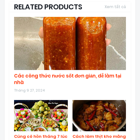
RELATED PRODUCTS
Xem tất cả
Các công thức nước sốt đơn giản, dễ làm tại
nhà
Tháng 9 27, 2024
Cúng cô hồn tháng 7 lúc
Cách làm thịt kho măng