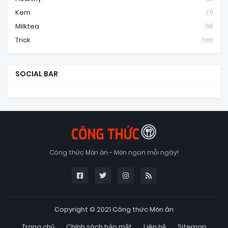
Kem
(7)
Milktea
(18)
Trick
(108)
SOCIAL BAR
Công thức Món ăn - Món ngon mỗi ngày!
Copyright © 2021
Công thức Món ăn
Trang chủ
Chính sách bảo mật
Liên hệ
Sitemap