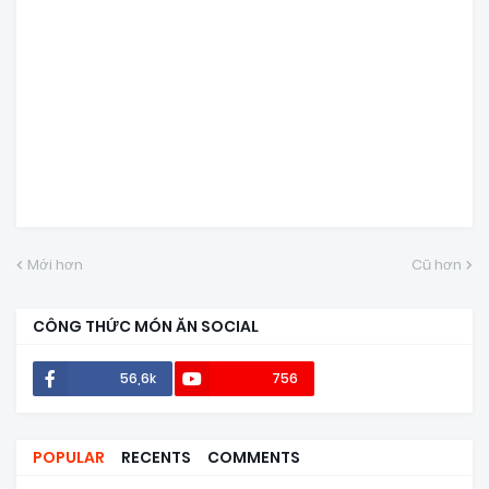
Mới hơn
Cũ hơn
CÔNG THỨC MÓN ĂN SOCIAL
56,6k
756
POPULAR
RECENTS
COMMENTS