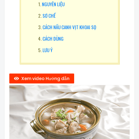
NGUYÊN LIỆU
SƠ CHẾ
CÁCH NẤU CANH VỊT KHOAI SỌ
CÁCH DÙNG
LƯU Ý
Xem video Hướng dẫn