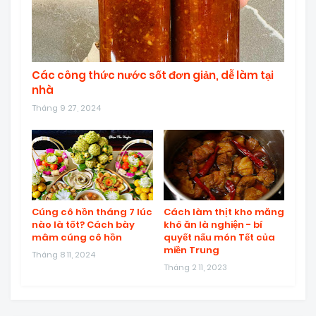
Các công thức nước sốt đơn giản, dễ làm tại
nhà
Tháng 9 27, 2024
Cúng cô hồn tháng 7 lúc
Cách làm thịt kho măng
nào là tốt? Cách bày
khô ăn là nghiện - bí
mâm cúng cô hồn
quyết nấu món Tết của
miền Trung
Tháng 8 11, 2024
Tháng 2 11, 2023