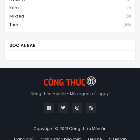
Kem
(7)
Milktea
(18)
Trick
(108)
SOCIAL BAR
Công thức Món ăn - Món ngon mỗi ngày!
Copyright © 2021
Công thức Món ăn
Trang chủ
Chính sách bảo mật
Liên hệ
Sitemap