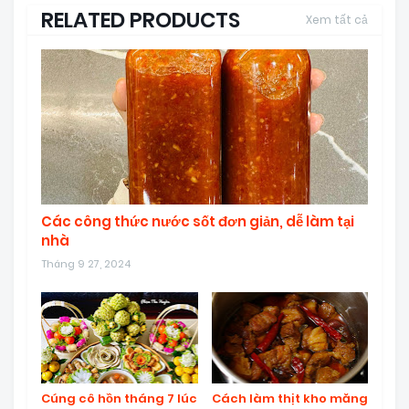
RELATED PRODUCTS
Xem tất cả
Các công thức nước sốt đơn giản, dễ làm tại
nhà
Tháng 9 27, 2024
Cúng cô hồn tháng 7 lúc
Cách làm thịt kho măng