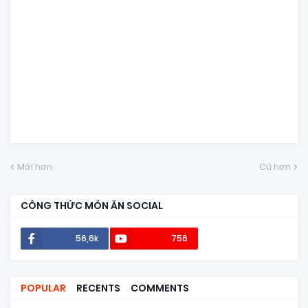
Mới hơn
Cũ hơn
CÔNG THỨC MÓN ĂN SOCIAL
56,6k
756
POPULAR
RECENTS
COMMENTS