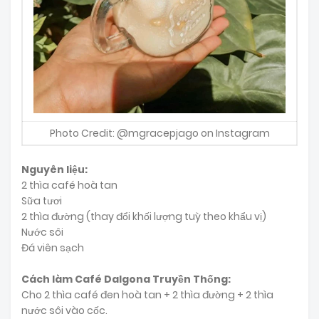
Photo Credit: @mgracepjago on Instagram
Nguyên liệu:
2 thìa café hoà tan
Sữa tươi
2 thìa đường (thay đổi khối lượng tuỳ theo khẩu vị)
Nước sôi
Đá viên sạch
Cách làm Café Dalgona Truyền Thống:
Cho 2 thìa café đen hoà tan + 2 thìa đường + 2 thìa
nước sôi vào cốc.