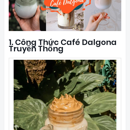
1. Công Thức Café Dalgona
Truyền Thống