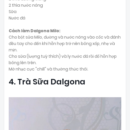
2 thìa nước nóng
Sữa
Nước đá
Cách làm Dalgona Milo:
Cho bột sữa Milo, đường và nước nóng vào cốc và đánh
đều tay cho đến khi hỗn hợp trở nên bông xốp, nhẹ và
mịn.
Cho sữa (lượng tuỳ thích) và ly nước đá rồi đổ hỗn hợp
bông lên trên.
Mở nhạc cực "chill" và thưởng thức thôi.
4. Trà Sữa Dalgona