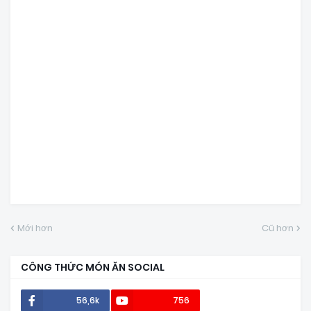
Mới hơn
Cũ hơn
CÔNG THỨC MÓN ĂN SOCIAL
56,6k
756