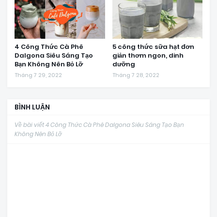
4 Công Thức Cà Phê
5 công thức sữa hạt đơn
Dalgona Siêu Sáng Tạo
giản thơm ngon, dinh
Bạn Không Nên Bỏ Lỡ
dưỡng
Tháng 7 29, 2022
Tháng 7 28, 2022
BÌNH LUẬN
Về bài viết 4 Công Thức Cà Phê Dalgona Siêu Sáng Tạo Bạn
Không Nên Bỏ Lỡ