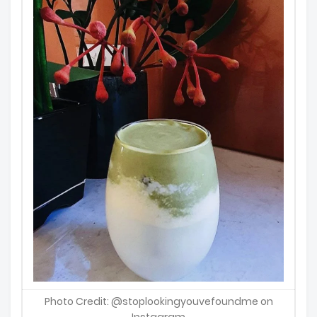
Photo Credit: @stoplookingyouvefoundme on