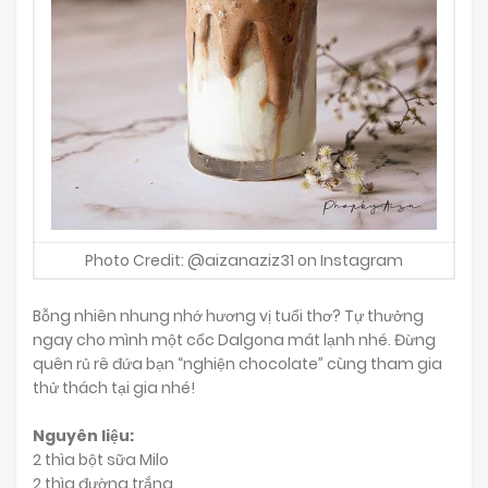
Photo Credit: @aizanaziz31 on Instagram
Bỗng nhiên nhung nhớ hương vị tuổi thơ? Tự thưởng
ngay cho mình một cốc Dalgona mát lạnh nhé. Đừng
quên rủ rê đứa bạn “nghiện chocolate” cùng tham gia
thử thách tại gia nhé!
Nguyên liệu:
2 thìa bột sữa Milo
2 thìa đường trắng