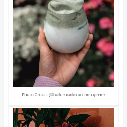
Photo Credit: @hellomissku on Instagram