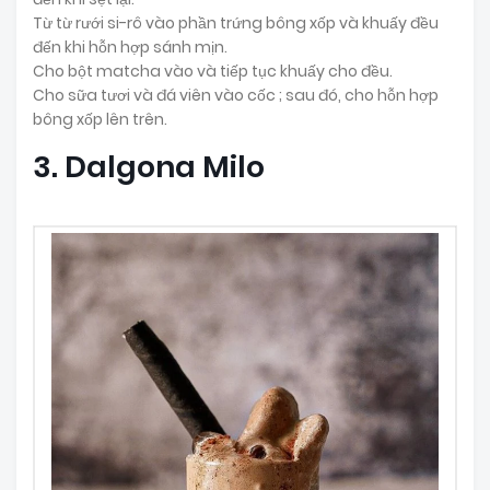
Từ từ rưới si-rô vào phần trứng bông xốp và khuấy đều
đến khi hỗn hợp sánh mịn.
Cho bột matcha vào và tiếp tục khuấy cho đều.
Cho sữa tươi và đá viên vào cốc ; sau đó, cho hỗn hợp
bông xốp lên trên.
3. Dalgona Milo