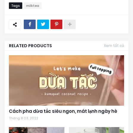
Tags
milktea
RELATED PRODUCTS
Xem tất cả
Cách pha dừa tắc siêu ngon, mát lạnh ngày hè
Tháng 8 03, 2022