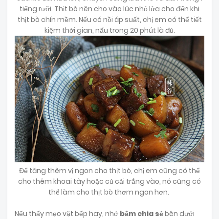
tiếng rưỡi. Thịt bò nên cho vào lúc nhỏ lửa cho đến khi
thịt bò chín mềm. Nếu có nồi áp suất, chị em có thể tiết
kiệm thời gian, nấu trong 20 phút là đủ.
Để tăng thêm vị ngon cho thịt bò, chị em cũng có thể
cho thêm khoai tây hoặc củ cải trắng vào, nó cũng có
thể làm cho thịt bò thơm ngon hơn.
Nếu thấy mẹo vặt bếp hay, nhớ
bấm chia sẻ
bên dưới