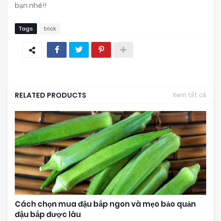
bạn nhé!!
Tags
trick
RELATED PRODUCTS
Xem tất cả
Cách chọn mua đậu bắp ngon và mẹo bảo quản
đậu bắp được lâu