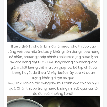
Bước thứ 2:
chuẩn bị một nồi nước, cho thịt bò vào
cùng với rượu nấu ăn. Lưu ý, không nên dùng nước nóng
để chần, phương pháp chính xác là sử dụng nước lạnh
để làm nóng thịt từ từ. Điều này không chỉ không làm
giảm chất lượng thịt mà còn giúp loại bỏ tạp chất và
lượng huyết dư thừa. Vì vậy, bước này cực kỳ quan
trọng, không được bỏ qua.
Rượu nấu ăn có tác dụng khử mùi tanh của thịt bò hiệu
quả. Chần thịt bò trong nước không nên để quá lâu, tối
đa đun sôi khoảng 1 phút.