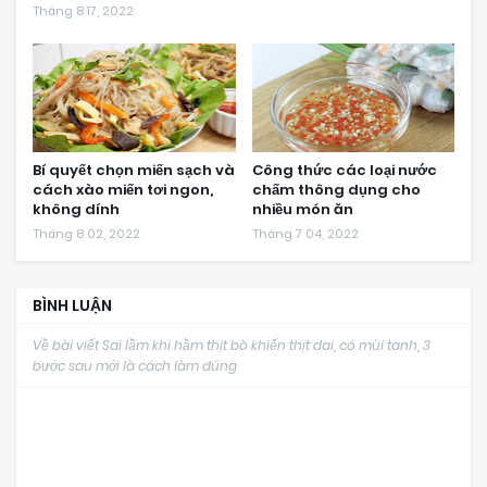
Tháng 8 17, 2022
Bí quyết chọn miến sạch và
Công thức các loại nước
cách xào miến tơi ngon,
chấm thông dụng cho
không dính
nhiều món ăn
Tháng 8 02, 2022
Tháng 7 04, 2022
BÌNH LUẬN
Về bài viết Sai lầm khi hầm thịt bò khiến thịt dai, có mùi tanh, 3
bước sau mới là cách làm đúng