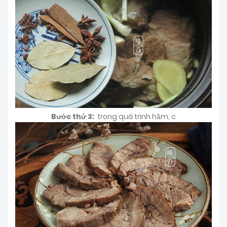
Bước thứ 3:
trong quá trình hầm, c