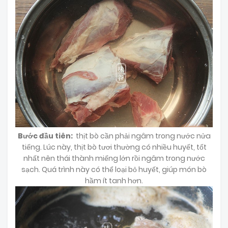
Bước đầu tiên:
thịt bò cần phải ngâm trong nước nửa
tiếng. Lúc này, thịt bò tươi thường có nhiều huyết, tốt
nhất nên thái thành miếng lớn rồi ngâm trong nước
sạch. Quá trình này có thể loại bỏ huyết, giúp món bò
hầm ít tanh hơn.