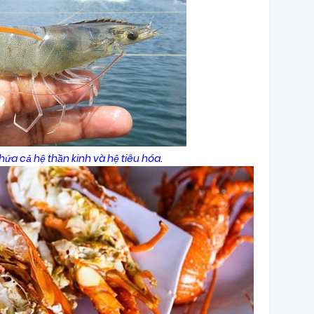
ứa cả hệ thần kinh và hệ tiêu hóa.