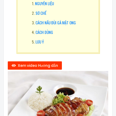
NGUYÊN LIỆU
SƠ CHẾ
CÁCH NẤU ĐÙI GÀ MẬT ONG
CÁCH DÙNG
LƯU Ý
Xem video Hướng dẫn