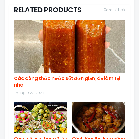
RELATED PRODUCTS
Xem tất cả
Các công thức nước sốt đơn giản, dễ làm tại
nhà
Tháng 9 27, 2024
Cúng cô hồn tháng 7 lúc
Cách làm thịt kho măng