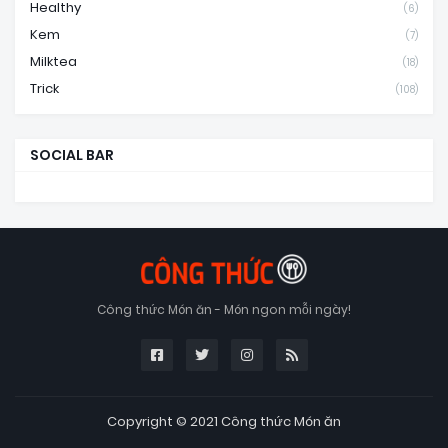
Healthy
(6)
Kem
(7)
Milktea
(18)
Trick
(108)
SOCIAL BAR
Công thức Món ăn - Món ngon mỗi ngày!
Copyright © 2021
Công thức Món ăn