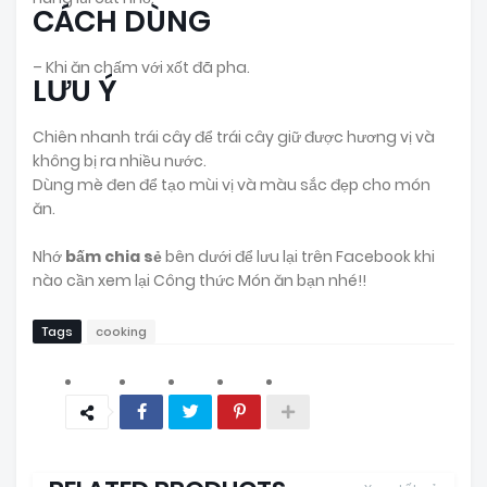
CÁCH DÙNG
– Khi ăn chấm với xốt đã pha.
LƯU Ý
Chiên nhanh trái cây để trái cây giữ được hương vị và
không bị ra nhiều nước.
Dùng mè đen để tạo mùi vị và màu sắc đẹp cho món
ăn.
Nhớ
bấm chia sẻ
bên dưới để lưu lại trên Facebook khi
nào cần xem lại Công thức Món ăn bạn nhé!!
Tags
cooking