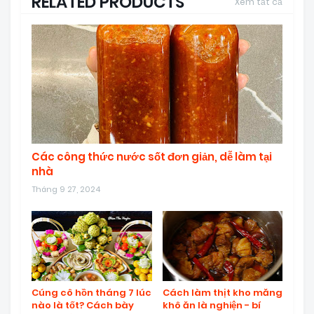
RELATED PRODUCTS
Xem tất cả
Các công thức nước sốt đơn giản, dễ làm tại
nhà
Tháng 9 27, 2024
Cúng cô hồn tháng 7 lúc
Cách làm thịt kho măng
nào là tốt? Cách bày
khô ăn là nghiện - bí