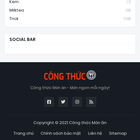
Kem
(7)
Milktea
(18)
Trick
(108)
SOCIAL BAR
Công thức Món ăn - Món ngon mỗi ngày!
Copyright © 2021
Công thức Món ăn
Trang chủ
Chính sách bảo mật
Liên hệ
Sitemap