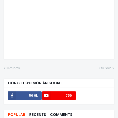
Mới hơn
Cũ hơn
CÔNG THỨC MÓN ĂN SOCIAL
56,6k
756
POPULAR
RECENTS
COMMENTS