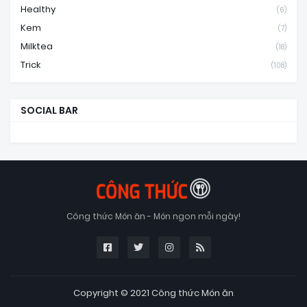
Healthy
(6)
Kem
(7)
Milktea
(18)
Trick
(108)
SOCIAL BAR
Công thức Món ăn - Món ngon mỗi ngày!
Copyright © 2021
Công thức Món ăn