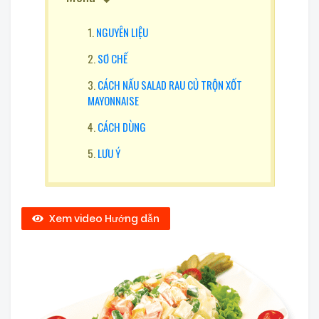
NGUYÊN LIỆU
SƠ CHẾ
CÁCH NẤU SALAD RAU CỦ TRỘN XỐT
MAYONNAISE
CÁCH DÙNG
LƯU Ý
Xem video Hướng dẫn