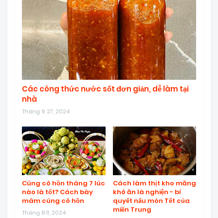
Các công thức nước sốt đơn giản, dễ làm tại
nhà
Tháng 9 27, 2024
Cúng cô hồn tháng 7 lúc
Cách làm thịt kho măng
nào là tốt? Cách bày
khô ăn là nghiện - bí
mâm cúng cô hồn
quyết nấu món Tết của
miền Trung
Tháng 8 11, 2024