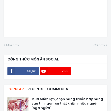
Mới hơn
Cũ hơn
CÔNG THỨC MÓN ĂN SOCIAL
56,6k
756
POPULAR
RECENTS
COMMENTS
Mua sườn lợn, chọn hàng trước hay hàng
sau thì ngon, sự thật khiến nhiều người
"ngã ngửa"