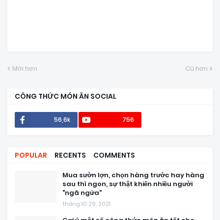
Mới hơn
Cũ hơn
CÔNG THỨC MÓN ĂN SOCIAL
56,6k
756
POPULAR
RECENTS
COMMENTS
Mua sườn lợn, chọn hàng trước hay hàng
sau thì ngon, sự thật khiến nhiều người
"ngã ngửa"
tháng 10 29, 2021