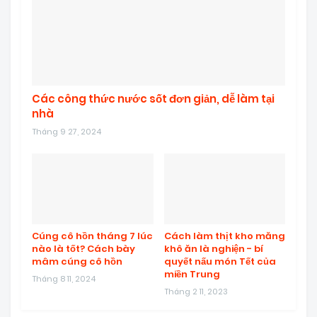
Các công thức nước sốt đơn giản, dễ làm tại
nhà
Tháng 9 27, 2024
Cúng cô hồn tháng 7 lúc
Cách làm thịt kho măng
nào là tốt? Cách bày
khô ăn là nghiện - bí
mâm cúng cô hồn
quyết nấu món Tết của
miền Trung
Tháng 8 11, 2024
Tháng 2 11, 2023