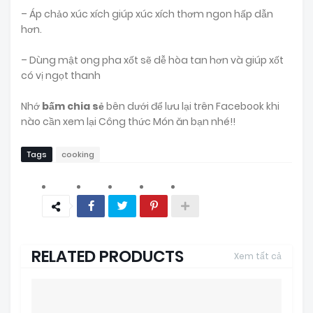
– Áp chảo xúc xích giúp xúc xích thơm ngon hấp dẫn
hơn.
– Dùng mật ong pha xốt sẽ dễ hòa tan hơn và giúp xốt
có vị ngọt thanh
Nhớ
bấm chia sẻ
bên dưới để lưu lại trên Facebook khi
nào cần xem lại Công thức Món ăn bạn nhé!!
Tags
cooking
RELATED PRODUCTS
Xem tất cả