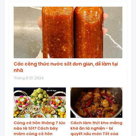
Các công thức nước sốt đơn giản, dễ làm tại
nhà
Tháng 9 27, 2024
Cúng cô hồn tháng 7 lúc
Cách làm thịt kho măng
nào là tốt? Cách bày
khô ăn là nghiện - bí
mâm cúng cô hồn
quyết nấu món Tết của