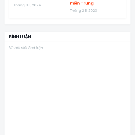
miền Trung
Tháng 8 11, 2024
Tháng 2 11, 2023
BÌNH LUẬN
Về bài viết Phở trộn