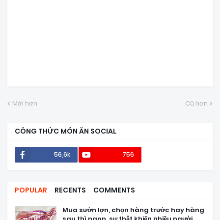
Mới hơn
Cũ hơn
CÔNG THỨC MÓN ĂN SOCIAL
56,6k
756
POPULAR
RECENTS
COMMENTS
Mua sườn lợn, chọn hàng trước hay hàng
sau thì ngon, sự thật khiến nhiều người