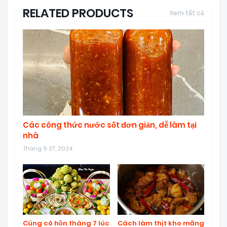
RELATED PRODUCTS
Xem tất cả
Các công thức nước sốt đơn giản, dễ làm tại
nhà
Tháng 9 27, 2024
Cúng cô hồn tháng 7 lúc
Cách làm thịt kho măng