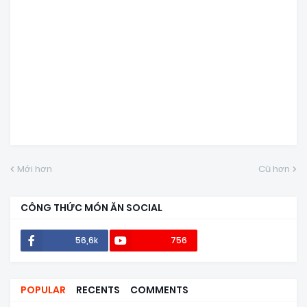
Mới hơn
Cũ hơn
CÔNG THỨC MÓN ĂN SOCIAL
56,6k
756
POPULAR
RECENTS
COMMENTS