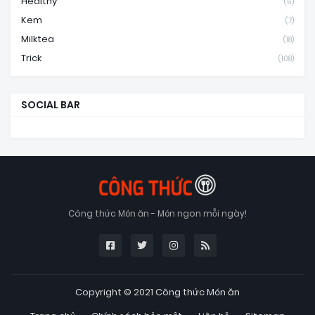
Healthy
(6)
Kem
(7)
Milktea
(18)
Trick
(108)
SOCIAL BAR
Công thức Món ăn - Món ngon mỗi ngày!
Copyright © 2021
Công thức Món ăn