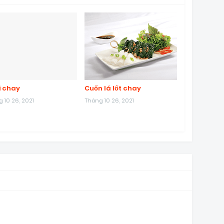
i chay
Cuốn lá lốt chay
 10 26, 2021
Tháng 10 26, 2021