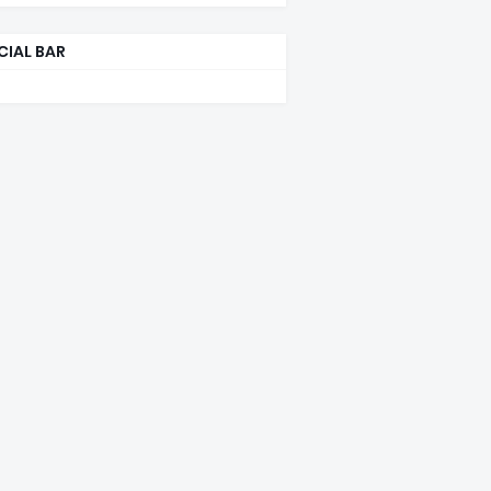
CIAL BAR