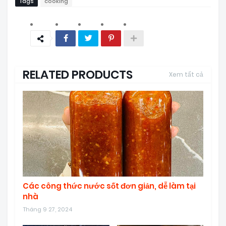
Tags
cooking
RELATED PRODUCTS
Xem tất cả
Các công thức nước sốt đơn giản, dễ làm tại
nhà
Tháng 9 27, 2024