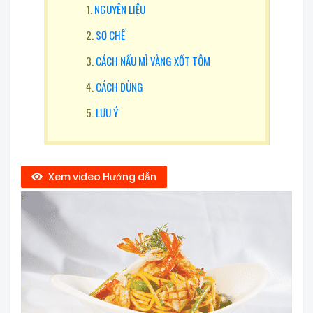
NGUYÊN LIỆU
SƠ CHẾ
CÁCH NẤU MÌ VÀNG XỐT TÔM
CÁCH DÙNG
LƯU Ý
Xem video Hướng dẫn