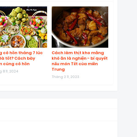
 cô hồn tháng 7 lúc
Cách làm thịt kho măng
là tốt? Cách bày
khô ăn là nghiện - bí quyết
 cúng cô hồn
nấu món Tết của miền
Trung
 8 11, 2024
Tháng 2 11, 2023