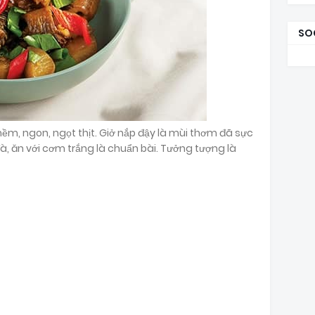
SO
ềm, ngon, ngọt thịt. Giở nắp đậy là mùi thơm đã sực
, ăn với cơm trắng là chuẩn bài. Tưởng tượng là