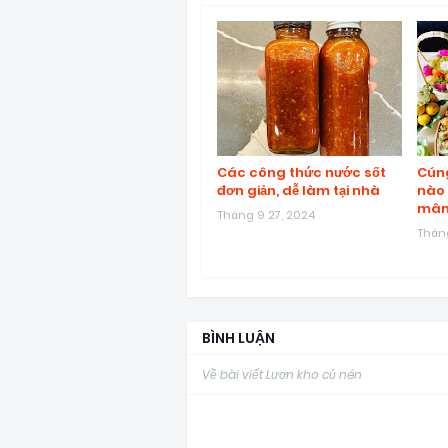
Các công thức nước sốt
Cúng
đơn giản, dễ làm tại nhà
nào 
mâm
Tháng 9 27, 2024
Tháng
BÌNH LUẬN
Về bài viết Lươn kho củ nén