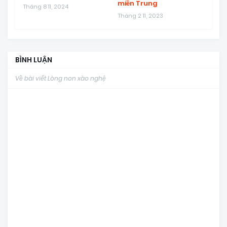
miền Trung
Tháng 8 11, 2024
Tháng 2 11, 2023
BÌNH LUẬN
Về bài viết Lòng non xào nghệ