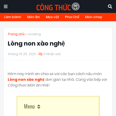
Làm bánh
Món ăn
Mẹo vặt
Pha Chế
Món chay
Trang chủ
cooking
Lòng non xào nghệ
tháng 10 25, 2021
0 Nhận xét
Hôm nay mình xin chia sẻ với các bạn cách nấu món
Lòng non xào nghệ
đơn giản tại nhà. Cùng vào bếp với
Công thức Món ăn
nhé!
Menu