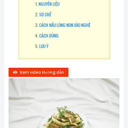
NGUYÊN LIỆU
SƠ CHẾ
CÁCH NẤU LÒNG NON XÀO NGHỆ
CÁCH DÙNG
LƯU Ý
Xem video Hướng dẫn