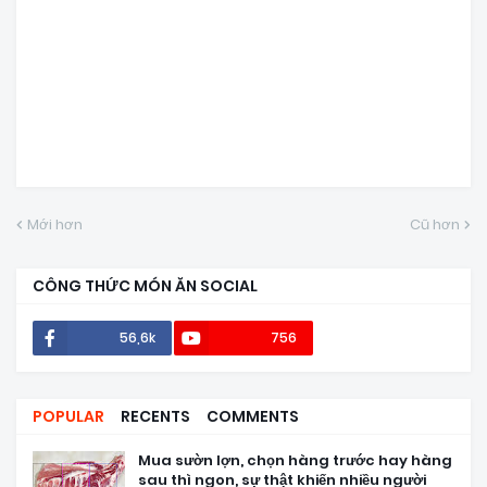
Mới hơn
Cũ hơn
CÔNG THỨC MÓN ĂN SOCIAL
56,6k
756
POPULAR
RECENTS
COMMENTS
Mua sườn lợn, chọn hàng trước hay hàng
sau thì ngon, sự thật khiến nhiều người