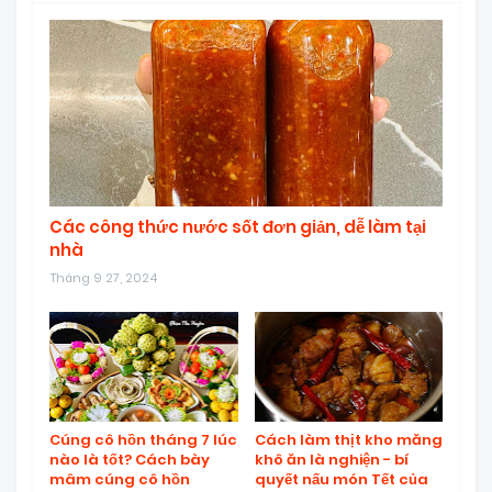
Các công thức nước sốt đơn giản, dễ làm tại
nhà
Tháng 9 27, 2024
Cúng cô hồn tháng 7 lúc
Cách làm thịt kho măng
nào là tốt? Cách bày
khô ăn là nghiện - bí
mâm cúng cô hồn
quyết nấu món Tết của