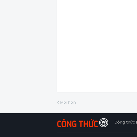
Mới hơn
Công thức 