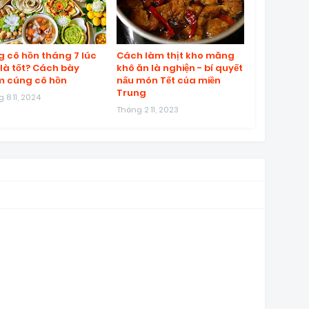
 cô hồn tháng 7 lúc
Cách làm thịt kho măng
là tốt? Cách bày
khô ăn là nghiện - bí quyết
 cúng cô hồn
nấu món Tết của miền
Trung
 8 11, 2024
Tháng 2 11, 2023