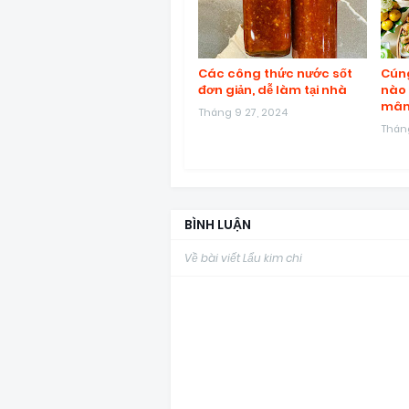
Các công thức nước sốt
Cúng
đơn giản, dễ làm tại nhà
nào 
mâm
Tháng 9 27, 2024
Tháng
BÌNH LUẬN
Về bài viết Lẩu kim chi