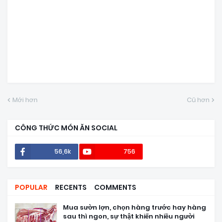
Mới hơn
Cũ hơn
CÔNG THỨC MÓN ĂN SOCIAL
56,6k
756
POPULAR
RECENTS
COMMENTS
Mua sườn lợn, chọn hàng trước hay hàng
sau thì ngon, sự thật khiến nhiều người