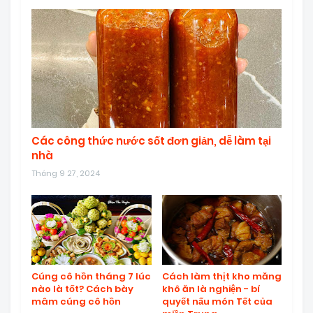
Các công thức nước sốt đơn giản, dễ làm tại
nhà
Tháng 9 27, 2024
Cúng cô hồn tháng 7 lúc
Cách làm thịt kho măng
nào là tốt? Cách bày
khô ăn là nghiện - bí
mâm cúng cô hồn
quyết nấu món Tết của