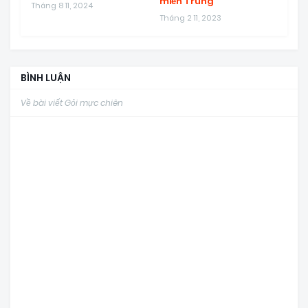
miền Trung
Tháng 8 11, 2024
Tháng 2 11, 2023
BÌNH LUẬN
Về bài viết Gỏi mực chiên