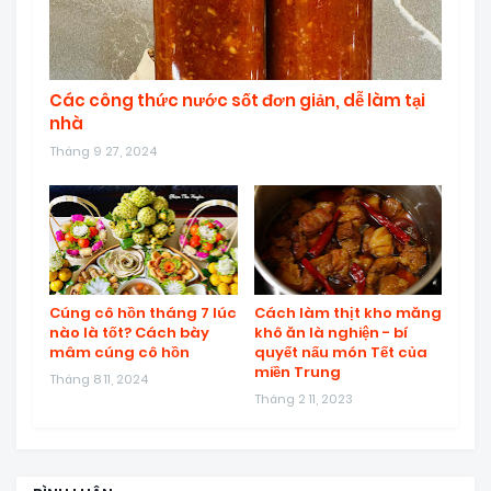
Các công thức nước sốt đơn giản, dễ làm tại
nhà
Tháng 9 27, 2024
Cúng cô hồn tháng 7 lúc
Cách làm thịt kho măng
nào là tốt? Cách bày
khô ăn là nghiện - bí
mâm cúng cô hồn
quyết nấu món Tết của
miền Trung
Tháng 8 11, 2024
Tháng 2 11, 2023