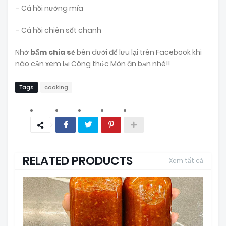
– Cá hồi nướng mía
– Cá hồi chiên sốt chanh
Nhớ
bấm chia sẻ
bên dưới để lưu lại trên Facebook khi
nào cần xem lại Công thức Món ăn bạn nhé!!
Tags
cooking
RELATED PRODUCTS
Xem tất cả