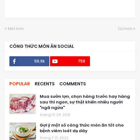
Mới hơn
Cũ hơn
CÔNG THỨC MÓN ĂN SOCIAL
56,6k
756
POPULAR
RECENTS
COMMENTS
Mua sườn lợn, chọn hàng trước hay hàng
sau thì ngon, sự thật khiến nhiều người
"ngã ngửa"
tháng 10 29, 2021
Gợi ý một số công thức món ăn tốt cho
bệnh viêm loét dạ dày
tháng 7 21, 2022