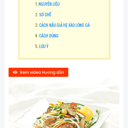
NGUYÊN LIỆU
SƠ CHẾ
CÁCH NẤU GIÁ HẸ XÀO LÒNG GÀ
CÁCH DÙNG
LƯU Ý
Xem video Hướng dẫn