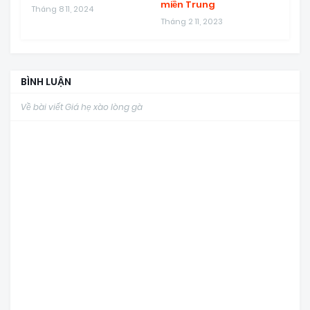
miền Trung
Tháng 8 11, 2024
Tháng 2 11, 2023
BÌNH LUẬN
Về bài viết Giá hẹ xào lòng gà