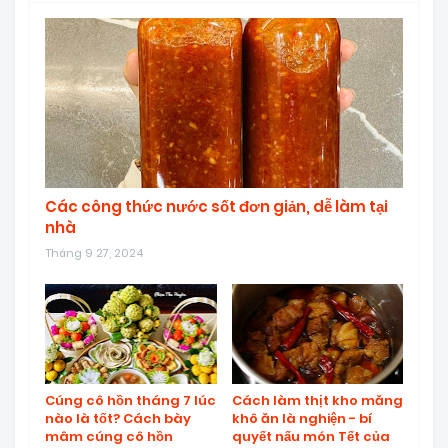
Các công thức nước sốt đơn giản, dễ làm tại
nhà
Tháng 9 27, 2024
Cúng cô hồn tháng 7 lúc
Cách làm thịt kho măng
nào là tốt? Cách bày
khô ăn là nghiện - bí
mâm cúng cô hồn
quyết nấu món Tết của