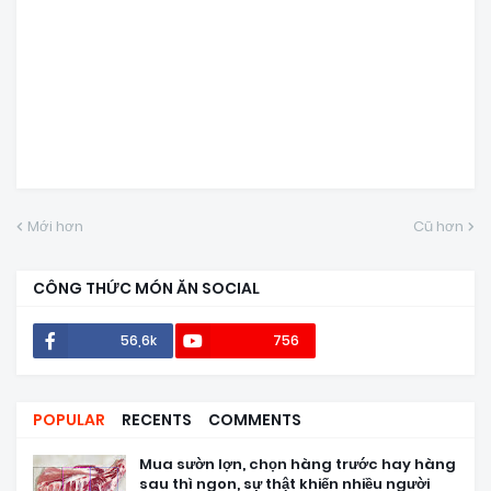
Mới hơn
Cũ hơn
CÔNG THỨC MÓN ĂN SOCIAL
56,6k
756
POPULAR
RECENTS
COMMENTS
Mua sườn lợn, chọn hàng trước hay hàng
sau thì ngon, sự thật khiến nhiều người