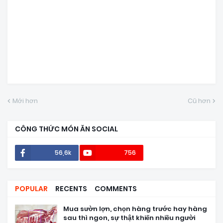
Mới hơn
Cũ hơn
CÔNG THỨC MÓN ĂN SOCIAL
56,6k
756
POPULAR
RECENTS
COMMENTS
Mua sườn lợn, chọn hàng trước hay hàng
sau thì ngon, sự thật khiến nhiều người