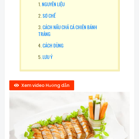
NGUYÊN LIỆU
SƠ CHẾ
CÁCH NẤU CHẢ CÁ CHIÊN BÁNH
TRÁNG
CÁCH DÙNG
LƯU Ý
Xem video Hướng dẫn