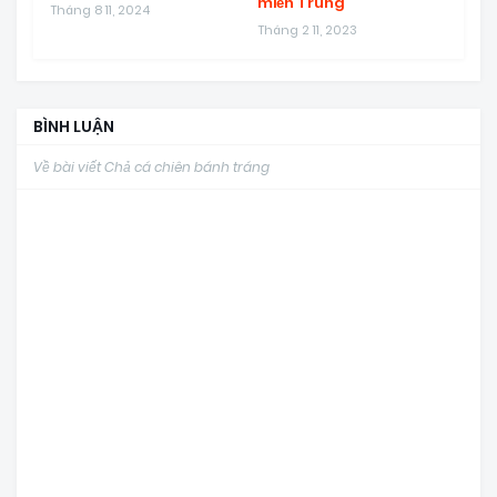
miền Trung
Tháng 8 11, 2024
Tháng 2 11, 2023
BÌNH LUẬN
Về bài viết Chả cá chiên bánh tráng