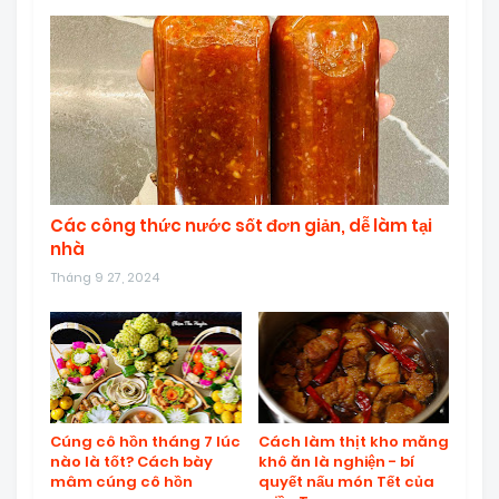
Các công thức nước sốt đơn giản, dễ làm tại
nhà
Tháng 9 27, 2024
Cúng cô hồn tháng 7 lúc
Cách làm thịt kho măng
nào là tốt? Cách bày
khô ăn là nghiện - bí
mâm cúng cô hồn
quyết nấu món Tết của