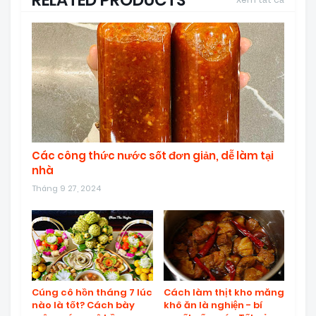
Các công thức nước sốt đơn giản, dễ làm tại
nhà
Tháng 9 27, 2024
Cúng cô hồn tháng 7 lúc
Cách làm thịt kho măng
nào là tốt? Cách bày
khô ăn là nghiện - bí