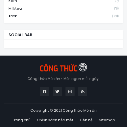
Kem
(7)
Milktea
(18)
Trick
(108)
SOCIAL BAR
Công thức Món ăn - Món ngon mỗi ngày!
Copyright © 2021
Công thức Món ăn
Trang chủ
Chính sách bảo mật
Liên hệ
Sitemap