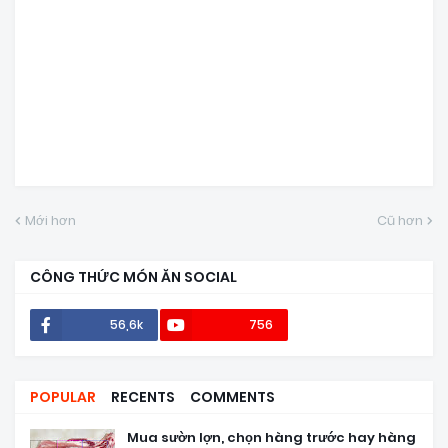
Mới hơn
Cũ hơn
CÔNG THỨC MÓN ĂN SOCIAL
56,6k
756
POPULAR
RECENTS
COMMENTS
Mua sườn lợn, chọn hàng trước hay hàng