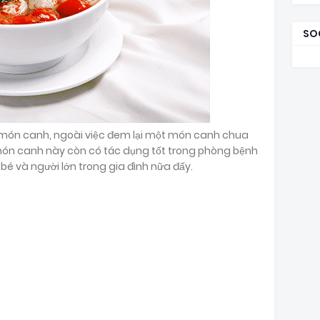
SO
ng món canh, ngoài việc đem lại một món canh chua
ón canh này còn có tác dụng tốt trong phòng bệnh
 bé và người lớn trong gia đình nữa đấy.