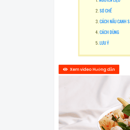
SƠ CHẾ
CÁCH NẤU CANH 
CÁCH DÙNG
LƯU Ý
Xem video Hướng dẫn