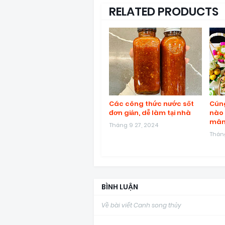
RELATED PRODUCTS
Các công thức nước sốt
Cúng
đơn giản, dễ làm tại nhà
nào 
mâm
Tháng 9 27, 2024
Tháng
BÌNH LUẬN
Về bài viết Canh song thủy