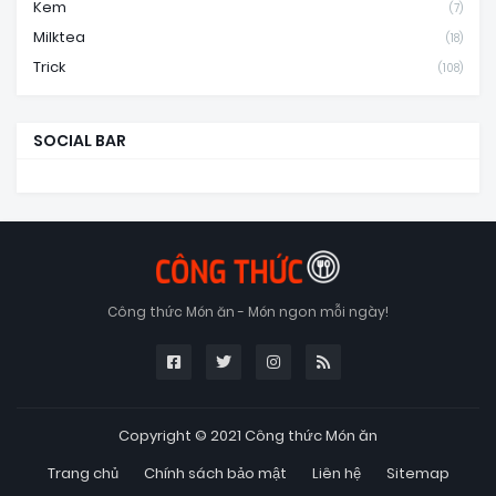
Kem
(7)
Milktea
(18)
Trick
(108)
SOCIAL BAR
Công thức Món ăn - Món ngon mỗi ngày!
Copyright © 2021
Công thức Món ăn
Trang chủ
Chính sách bảo mật
Liên hệ
Sitemap