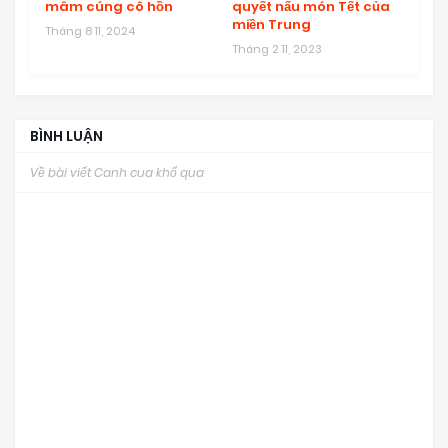
mâm cúng cô hồn
quyết nấu món Tết của
miền Trung
Tháng 8 11, 2024
Tháng 2 11, 2023
BÌNH LUẬN
Về bài viết Canh cua khổ qua