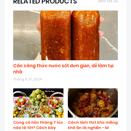
RELATED PRODUCTS
Xem tất cả
Các công thức nước sốt đơn giản, dễ làm tại
nhà
Tháng 9 27, 2024
Cúng cô hồn tháng 7 lúc
Cách làm thịt kho măng
nào là tốt? Cách bày
khô ăn là nghiện - bí