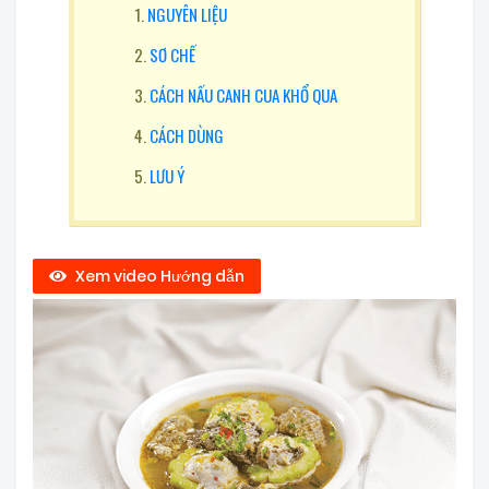
NGUYÊN LIỆU
SƠ CHẾ
CÁCH NẤU CANH CUA KHỔ QUA
CÁCH DÙNG
LƯU Ý
Xem video Hướng dẫn