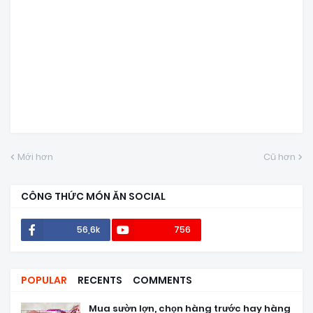
Mới hơn
Cũ hơn
CÔNG THỨC MÓN ĂN SOCIAL
56,6k
756
POPULAR
RECENTS
COMMENTS
Mua sườn lợn, chọn hàng trước hay hàng