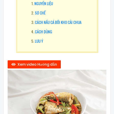
NGUYÊN LIỆU
SƠ CHẾ
CÁCH NẤU CÁ ĐỐI KHO CẢI CHUA
CÁCH DÙNG
LƯU Ý
Xem video Hướng dẫn