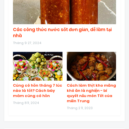
Các công thức nước sốt đơn giản, dễ làm tại
nhà
Tháng 9 27, 2024
Cúng cô hồn tháng 7 lúc
Cách làm thịt kho măng
nào là tốt? Cách bày
khô ăn là nghiện - bí
mâm cúng cô hồn
quyết nấu món Tết của
miền Trung
Tháng 8 11, 2024
Tháng 2 11, 2023