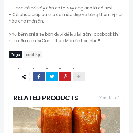
– Chọn cá đối vây còn chắc, vảy óng ánh là cá tươi.
– Cà chua giúp cá kho có màu đẹp và tăng thêm vị hài
hòa cho món ăn.
Nhớ
bấm chia sẻ
bên dưới để lưu lại trên Facebook khi
nào cần xem lại Công thức Món ăn bạn nhé!!
Tags
cooking
RELATED PRODUCTS
Xem tất cả