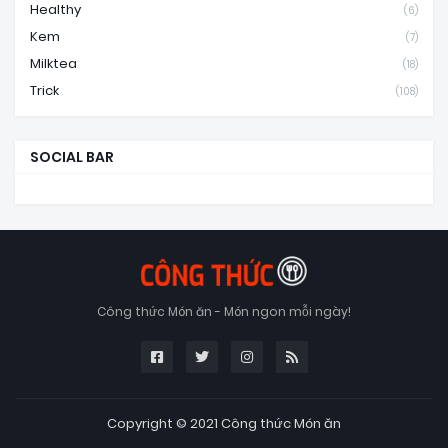
Healthy
(6)
Kem
(7)
Milktea
(18)
Trick
(108)
SOCIAL BAR
Công thức Món ăn - Món ngon mỗi ngày!
Copyright © 2021
Công thức Món ăn