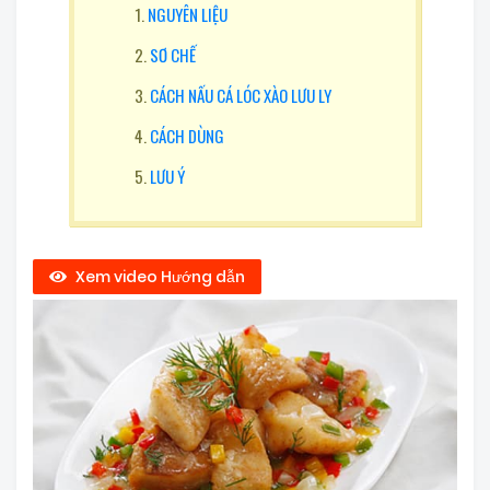
NGUYÊN LIỆU
SƠ CHẾ
CÁCH NẤU CÁ LÓC XÀO LƯU LY
CÁCH DÙNG
LƯU Ý
Xem video Hướng dẫn