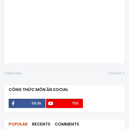
Mới hơn
Cũ hơn
CÔNG THỨC MÓN ĂN SOCIAL
56,6k
756
POPULAR
RECENTS
COMMENTS