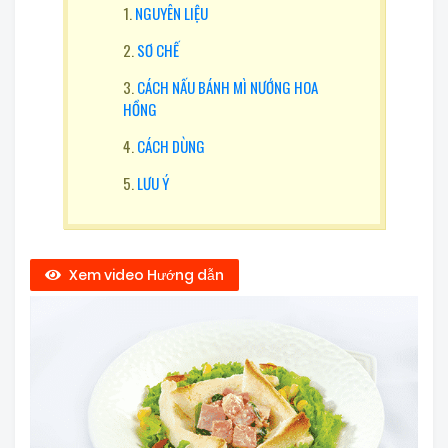
NGUYÊN LIỆU
SƠ CHẾ
CÁCH NẤU BÁNH MÌ NƯỚNG HOA
HỒNG
CÁCH DÙNG
LƯU Ý
Xem video Hướng dẫn