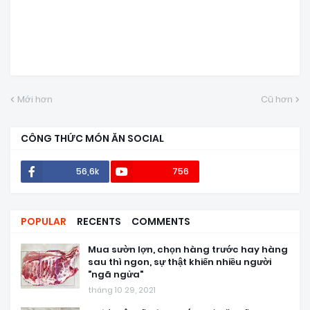
Mới hơn
Cũ hơn
CÔNG THỨC MÓN ĂN SOCIAL
56,6k
756
POPULAR
RECENTS
COMMENTS
Mua sườn lợn, chọn hàng trước hay hàng
sau thì ngon, sự thật khiến nhiều người
"ngã ngửa"
tháng 10 29, 2021