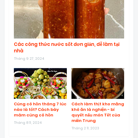
Các công thức nước sốt đơn giản, dễ làm tại
nhà
Tháng 9 27, 2024
Cúng cô hồn tháng 7 lúc
Cách làm thịt kho măng
nào là tốt? Cách bày
khô ăn là nghiện - bí
mâm cúng cô hồn
quyết nấu món Tết của
miền Trung
Tháng 8 11, 2024
Tháng 2 11, 2023