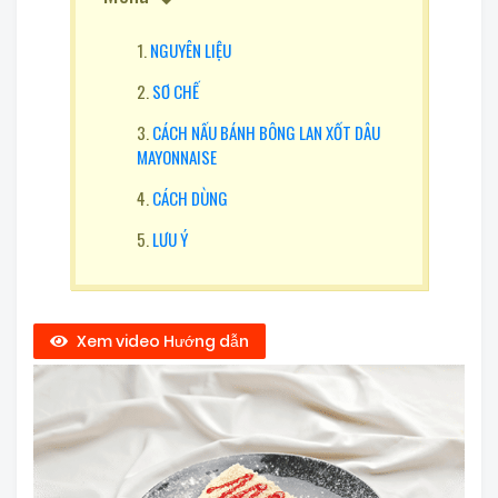
NGUYÊN LIỆU
SƠ CHẾ
CÁCH NẤU BÁNH BÔNG LAN XỐT DÂU
MAYONNAISE
CÁCH DÙNG
LƯU Ý
Xem video Hướng dẫn