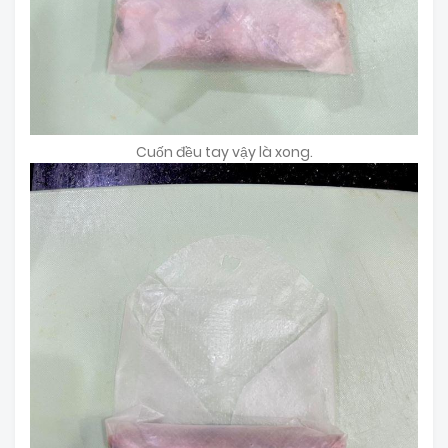
Cuốn đều tay vậy là xong.