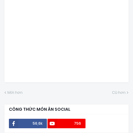
Mới hơn
Cũ hơn
CÔNG THỨC MÓN ĂN SOCIAL
56,6k
756