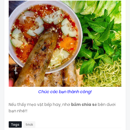
Chúc các bạn thành công!
Nếu thấy mẹo vặt bếp hay, nhớ
bấm chia sẻ
bên dưới
bạn nhé!!
Tags
trick