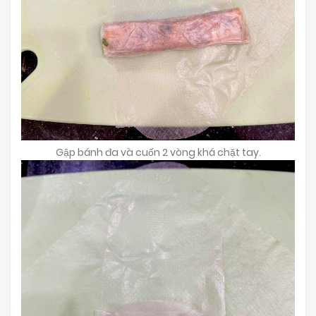
Gập bánh đa và cuốn 2 vòng khá chặt tay.