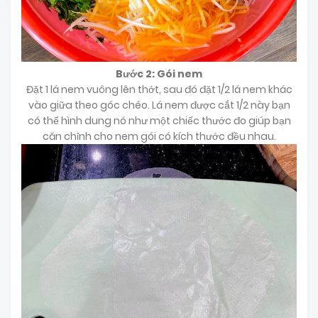
Bước 2: Gói nem
Đặt 1 lá nem vuông lên thớt, sau đó đặt 1/2 lá nem khác
vào giữa theo góc chéo. Lá nem được cắt 1/2 này bạn
có thể hình dung nó như một chiếc thước đo giúp bạn
căn chỉnh cho nem gói có kích thước đều nhau.