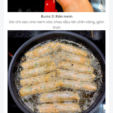
Bước 3: Rán nem
Giờ chỉ việc cho nem vào chảo dầu rán chín vàng, giòn
thôi!