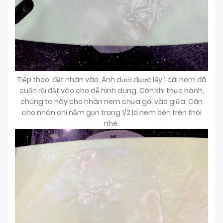
Tiếp theo, đặt nhân vào. Ảnh dưới được lấy 1 cái nem đã
cuốn rồi đặt vào cho dễ hình dung. Còn khi thực hành,
chúng ta hãy cho nhân nem chưa gói vào giữa. Căn
cho nhân chỉ nằm gọn trong 1/2 lá nem bên trên thôi
nhé.