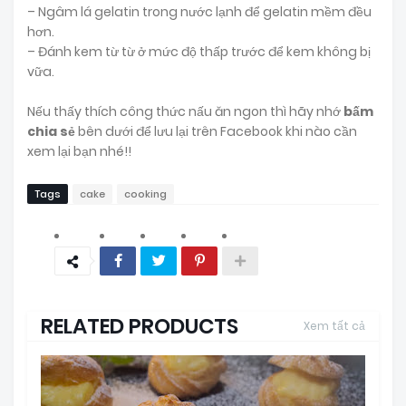
– Ngâm lá gelatin trong nước lạnh để gelatin mềm đều
hơn.
– Đánh kem từ từ ở mức độ thấp trước để kem không bị
vữa.
Nếu thấy thích công thức nấu ăn ngon thì hãy nhớ
bấm
chia sẻ
bên dưới để lưu lại trên Facebook khi nào cần
xem lại bạn nhé!!
Tags
cake
cooking
RELATED PRODUCTS
Xem tất cả