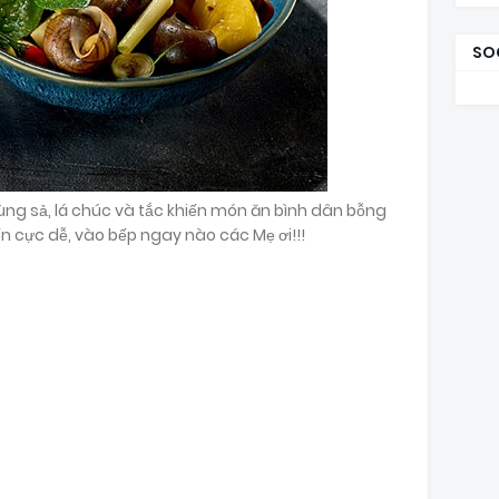
SO
ùng sả, lá chúc và tắc khiến món ăn bình dân bỗng
n cực dễ, vào bếp ngay nào các Mẹ ơi!!!