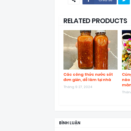
RELATED PRODUCTS
Các công thức nước sốt
Cúng
đơn giản, dễ làm tại nhà
nào 
mâm
Tháng 9 27, 2024
Tháng
BÌNH LUẬN