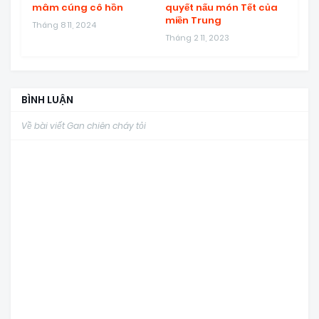
mâm cúng cô hồn
quyết nấu món Tết của
miền Trung
Tháng 8 11, 2024
Tháng 2 11, 2023
BÌNH LUẬN
Về bài viết Gan chiên cháy tỏi