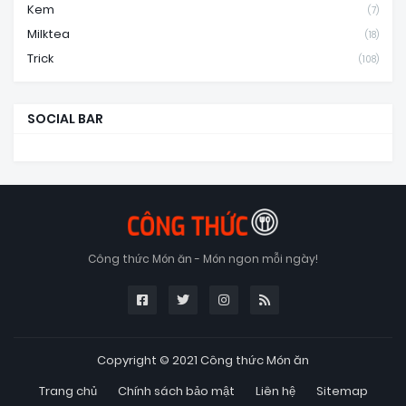
Kem
(7)
Milktea
(18)
Trick
(108)
SOCIAL BAR
Công thức Món ăn - Món ngon mỗi ngày!
Copyright © 2021
Công thức Món ăn
Trang chủ
Chính sách bảo mật
Liên hệ
Sitemap