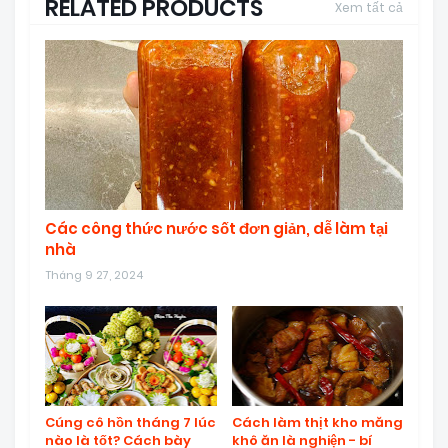
RELATED PRODUCTS
Xem tất cả
Các công thức nước sốt đơn giản, dễ làm tại
nhà
Tháng 9 27, 2024
Cúng cô hồn tháng 7 lúc
Cách làm thịt kho măng
nào là tốt? Cách bày
khô ăn là nghiện - bí