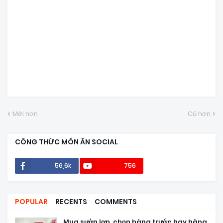
Mới hơn
Cũ hơn
CÔNG THỨC MÓN ĂN SOCIAL
56,6k
756
POPULAR
RECENTS
COMMENTS
Mua sườn lợn, chọn hàng trước hay hàng