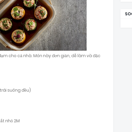
SO
 đạm cho cả nhà. Món này đơn giản, dễ làm và đặc
 trái suông đều)
ắt nhỏ 2M