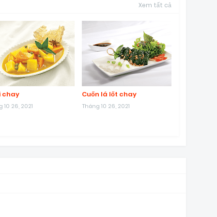
Xem tất cả
i chay
Cuốn lá lốt chay
 10 26, 2021
Tháng 10 26, 2021