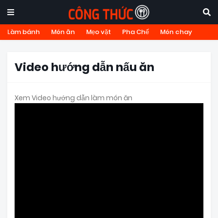
Làm bánh
Món ăn
Mẹo vặt
Pha Chế
Món chay
Video hướng dẫn nấu ăn
Xem Video hướng dẫn làm món ăn